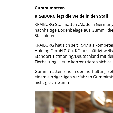
Gummimatten
KRAIBURG legt die Weide in den Stall
KRAIBURG Stallmatten „Made in Germany“
nachhaltige Bodenbeläge aus Gummi, di
Stall bieten.
KRAIBURG hat sich seit 1947 als kompeten
Holding GmbH & Co. KG beschäftigt weltwe
Standort Tittmoning/Deutschland mit de
Tierhaltung. Heute konzentrieren sich ca.
Gummimatten sind in der Tierhaltung sehr
einem einzigartigen Verfahren Gummimisc
nicht gleich Gummi.